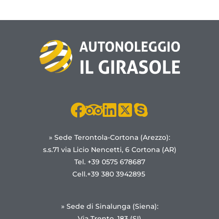
» Sede Terontola-Cortona (Arezzo):
s.s.71 via Licio Nencetti, 6 Cortona (AR)
Tel. +39 0575 678687
Cell.+39 380 3942895
» Sede di Sinalunga (Siena):
Via Trento, 183 (SI)