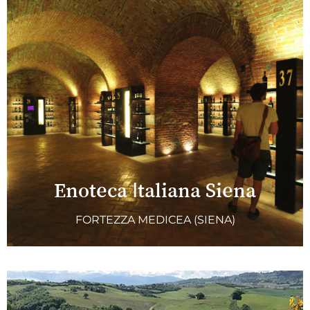
Enoteca Italiana Siena
FORTEZZA MEDICEA (SIENA)