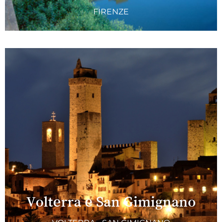
FIRENZE
Volterra e San Gimignano