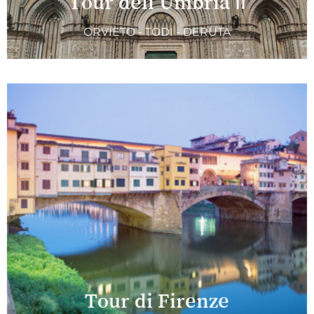
Tour dell’Umbria II
ORVIETO - TODI - DERUTA
Tour di Firenze