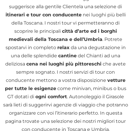
suggerisce alla gentile Clientela una selezione di
itinerari e tour con conducente
nei luoghi più belli
della Toscana. I nostri tour vi permetteranno di
scoprire le principali
città d’arte ed i borghi
medievali della Toscana e dell’Umbria
. Potrete
spostarvi in completo
relax
da una degustazione in
una delle splendide
cantine
del Chianti ad una
deliziosa
cena nei luoghi più pittoreschi
che avete
sempre sognato. I nostri servizi di tour con
conducente mettono a vostra disposizione
vetture
per tutte le esigenze
come minivan, minibus o bus
GT dotati di
ogni comfort
. Autonoleggio il Girasole
sarà lieti di suggerirvi agenzie di viaggio che potranno
organizzare con voi l’itinerario perfetto. In questa
pagina trovate una selezione dei nostri migliori tour
con conducente in Toscana e Umbria.