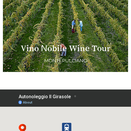
Vino Nobile Wine Tour
MONTEPULCIANO