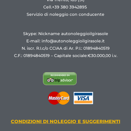
Cell.+39 380 3942895
Servizio di noleggio con conducente
Skype: Nickname autonoleggioilgirasole
E-mail:
info@autonoleggioilgirasole.it
N. iscr. R.I.c/o CCIAA di Ar. P.I.: 01894840519
C.F.: 01894840519 – Capitale sociale:€30.000,00 i.v.
CONDIZIONI DI NOLEGGIO E SUGGERIMENTI