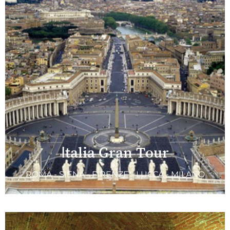
Italia Gran Tour
ROMA - SIENA - FIRENZE - LUCCA - MILANO