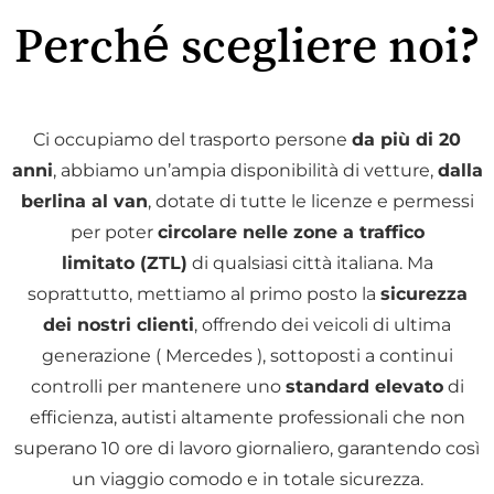
Perché scegliere noi?
Ci occupiamo del trasporto persone
da più di 20
anni
, abbiamo un’ampia disponibilità di vetture,
dalla
berlina al van
, dotate di tutte le licenze e permessi
per poter
circolare nelle zone a traffico
limitato (ZTL)
di qualsiasi città italiana. Ma
soprattutto, mettiamo al primo posto la
sicurezza
dei nostri clienti
, offrendo dei veicoli di ultima
generazione ( Mercedes ), sottoposti a continui
controlli per mantenere uno
standard elevato
di
efficienza, autisti altamente professionali che non
superano 10 ore di lavoro giornaliero, garantendo così
un viaggio comodo e in totale sicurezza.