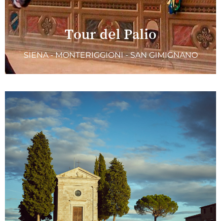
Tour del Palio
SIENA - MONTERIGGIONI - SAN GIMIGNANO