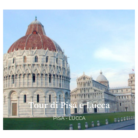
Tour di Pisa e Lucca
PISA - LUCCA