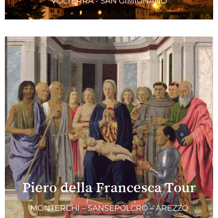
VOLTERRA - SAN GIMIGNANO
Piero della Francesca Tour
MONTERCHI – SANSEPOLCRO – AREZZO