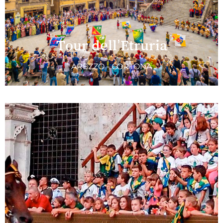
Tour dell’Etruria
AREZZO - CORTONA