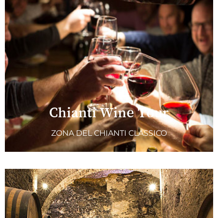
Chianti Wine Tour
ZONA DEL CHIANTI CLASSICO