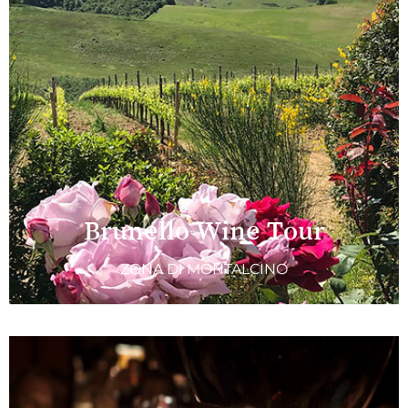
Brunello Wine Tour
ZONA DI MONTALCINO