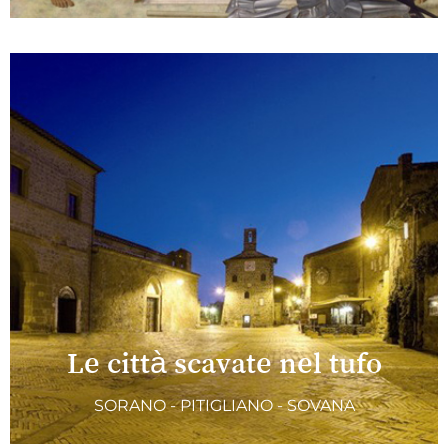
Le città scavate nel tufo
SORANO - PITIGLIANO - SOVANA