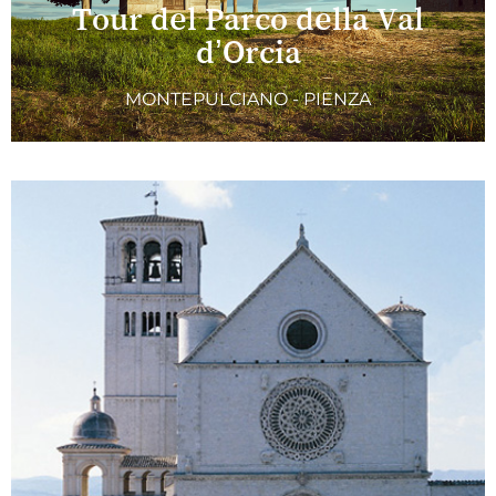
Tour del Parco della Val
d’Orcia
MONTEPULCIANO - PIENZA