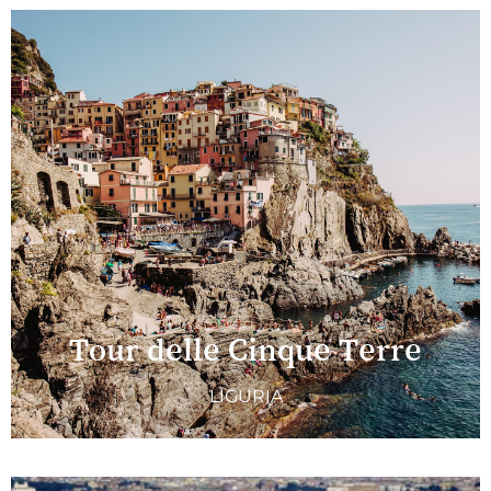
Tour delle Cinque Terre
LIGURIA