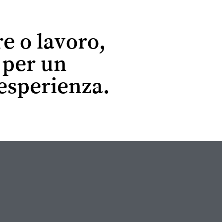
re o lavoro,
r per un
esperienza.