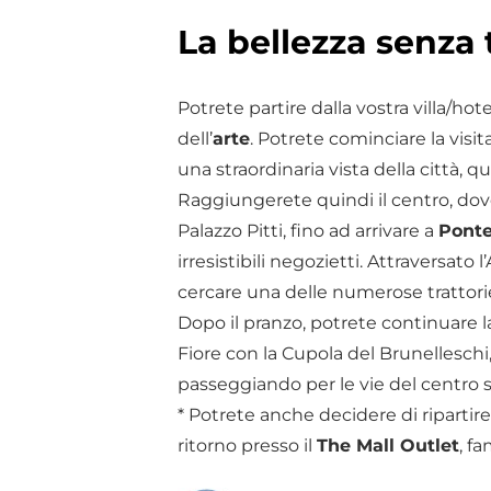
La bellezza senza
Potrete partire dalla vostra villa/ho
dell’
arte
. Potrete cominciare la visi
una straordinaria vista della città, q
Raggiungerete quindi il centro, dove 
Palazzo Pitti, fino ad arrivare a
Ponte
irresistibili negozietti. Attraversato 
cercare una delle numerose trattori
Dopo il pranzo, potrete continuare la
Fiore con la Cupola del Brunelleschi, 
passeggiando per le vie del centro s
* Potrete anche decidere di ripartir
ritorno presso il
The Mall Outlet
, f