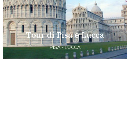
Tour di Pisa e Lucca
PISA - LUCCA