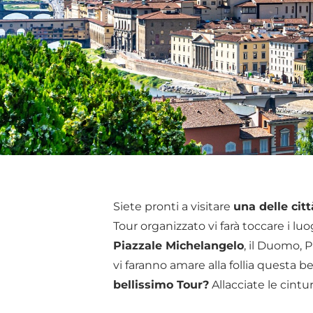
Siete pronti a visitare
una delle cit
Tour organizzato vi farà toccare i lu
Piazzale Michelangelo
, il Duomo, P
vi faranno amare alla follia questa b
bellissimo Tour?
Allacciate le cintu