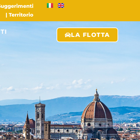
 Suggerimenti
|
Territorio
TI
LA FLOTTA