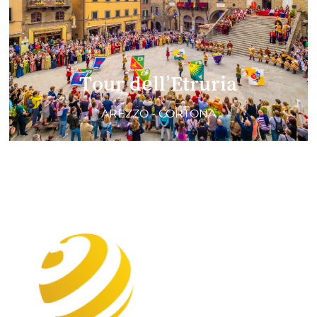
Tour dell’Etruria
AREZZO - CORTONA