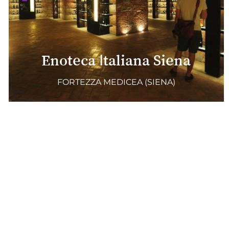
Enoteca Italiana Siena
FORTEZZA MEDICEA (SIENA)