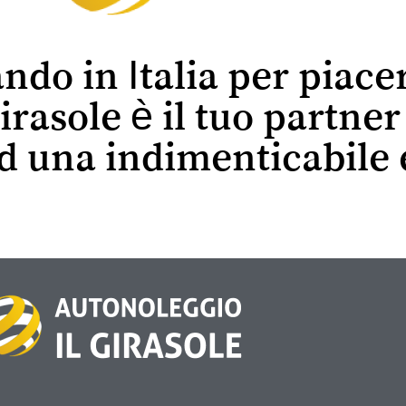
ando in Italia per piace
irasole è il tuo partne
ed una indimenticabile 