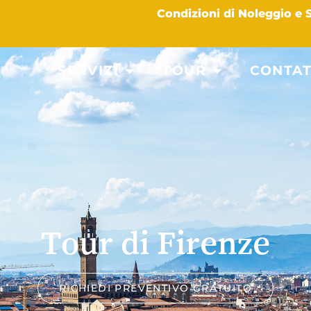
Condizioni di Noleggio e
SERVIZI
TOUR
CONTAT
Tour di Firenze
RICHIEDI PREVENTIVO GRATUITO