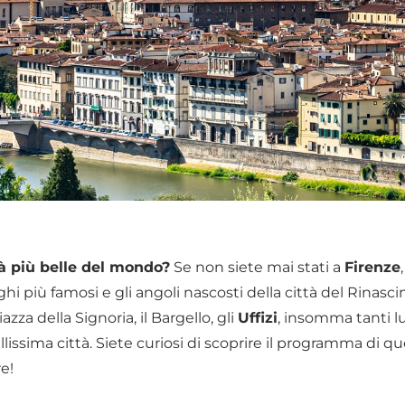
tà più belle del mondo?
Se non siete mai stati a
Firenze
oghi più famosi e gli angoli nascosti della città del Rinasc
iazza della Signoria, il Bargello, gli
Uffizi
, insomma tanti l
ellissima città. Siete curiosi di scoprire il programma di q
re!