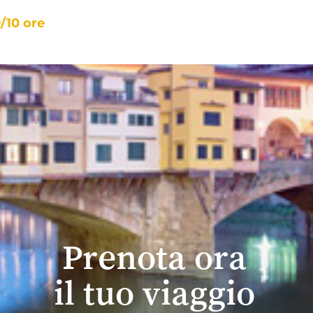
/10 ore
Prenota ora
il tuo viaggio