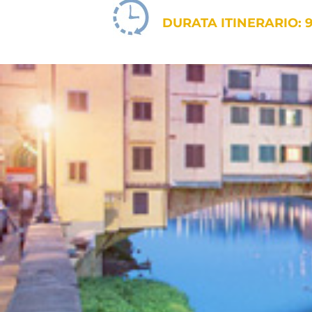
DURATA ITINERARIO: 9