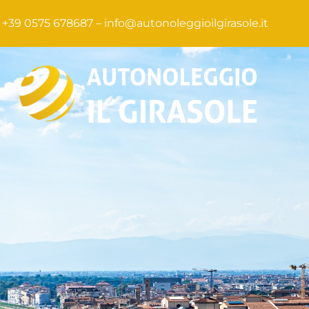
+39 0575 678687 –
info@autonoleggioilgirasole.it