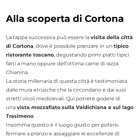
Alla scoperta di Cortona
La tappa successiva può essere la
visita della città
di Cortona
, dove è possibile pranzare in un
tipico
ristorante toscano
, degustando primi piatti tipici
fatti a mano oppure dell’ottima carne di razza
Chianina.
La storia millenaria di questa città è testimoniata
dalle mura etrusche che la circondano e dai suoi
stretti vicoli medioevali. Qui potrete godere di
una
vista mozzafiato sulla Valdichiana e sul lago
Trasimeno
.
Insomma questo è il luogo giusto per potersi
fermare a pranzo e assaggiare le eccellenze di