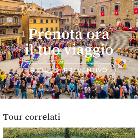
Prenota ora
il tuo viaggio
RICHIEDI PREVENTIVO
Tour correlati