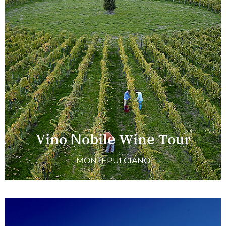
Vino Nobile Wine Tour
MONTEPULCIANO