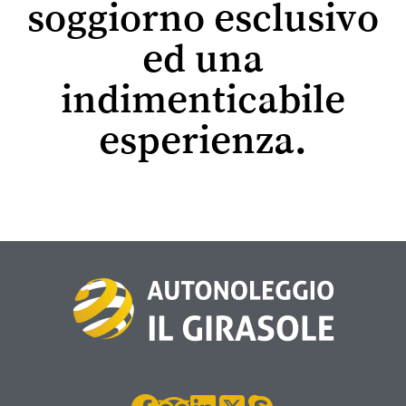
soggiorno esclusivo
ed una
indimenticabile
esperienza.