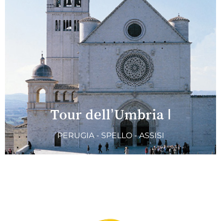
Tour dell’Umbria I
PERUGIA - SPELLO - ASSISI