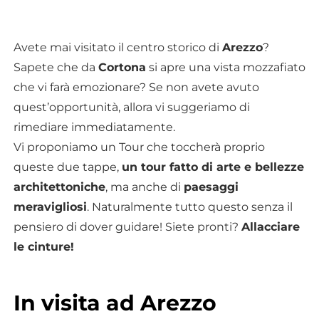
Avete mai visitato il centro storico di
Arezzo
?
Sapete che da
Cortona
si apre una vista mozzafiato
che vi farà emozionare? Se non avete avuto
quest’opportunità, allora vi suggeriamo di
rimediare immediatamente.
Vi proponiamo un Tour che toccherà proprio
queste due tappe,
un tour fatto di arte e bellezze
architettoniche
, ma anche di
paesaggi
meravigliosi
. Naturalmente tutto questo senza il
pensiero di dover guidare! Siete pronti?
Allacciare
le cinture!
In visita ad Arezzo