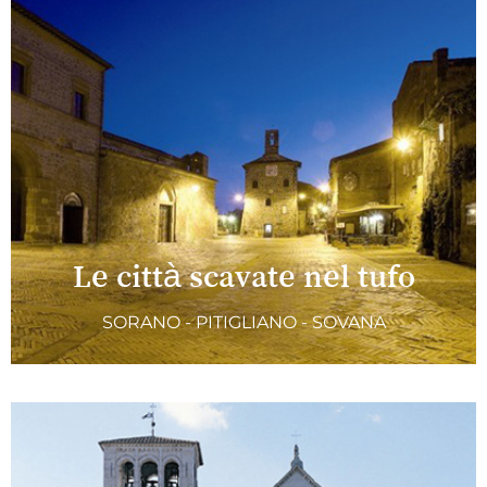
Le città scavate nel tufo
SORANO - PITIGLIANO - SOVANA