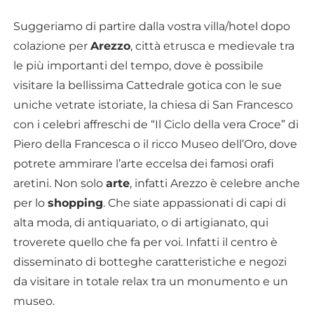
Suggeriamo di partire dalla vostra villa/hotel dopo
colazione per
Arezzo
, città etrusca e medievale tra
le più importanti del tempo, dove è possibile
visitare la bellissima Cattedrale gotica con le sue
uniche vetrate istoriate, la chiesa di San Francesco
con i celebri affreschi de “Il Ciclo della vera Croce” di
Piero della Francesca o il ricco Museo dell’Oro, dove
potrete ammirare l’arte eccelsa dei famosi orafi
aretini. Non solo
arte
, infatti Arezzo è celebre anche
per lo
shopping
. Che siate appassionati di capi di
alta moda, di antiquariato, o di artigianato, qui
troverete quello che fa per voi. Infatti il centro è
disseminato di botteghe caratteristiche e negozi
da visitare in totale relax tra un monumento e un
museo.