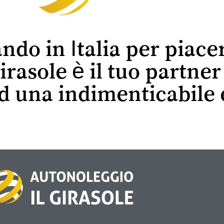
ando in Italia per piace
irasole è il tuo partne
ed una indimenticabile 