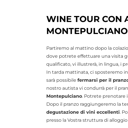
WINE TOUR CON A
MONTEPULCIANO
Partiremo al mattino dopo la colazi
dove potrete effettuare una visita 
qualificato, vi illustrerà, in lingua, i
In tarda mattinata, ci sposteremo in
sarà possibile
fermarsi per il pranz
nostro autista vi condurrà per il pran
Montepulciano
. Potrete prenotare in
Dopo il pranzo raggiungeremo la ter
degustazione di vini eccellenti
. P
presso la Vostra struttura di alloggi