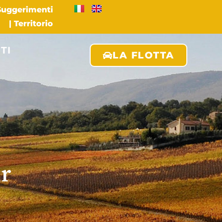
 Suggerimenti
|
Territorio
TI
LA FLOTTA
r