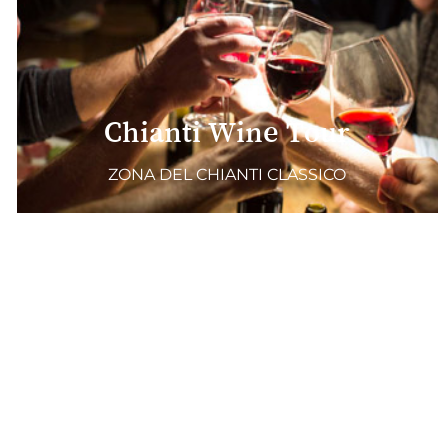
Chianti Wine Tour
ZONA DEL CHIANTI CLASSICO