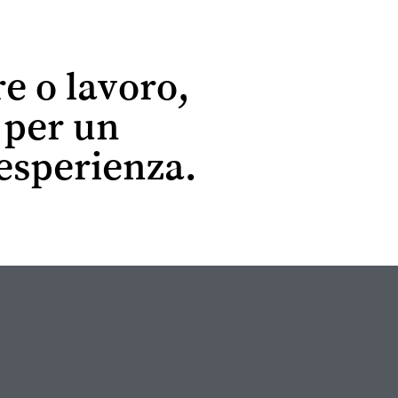
re o lavoro,
r per un
esperienza.