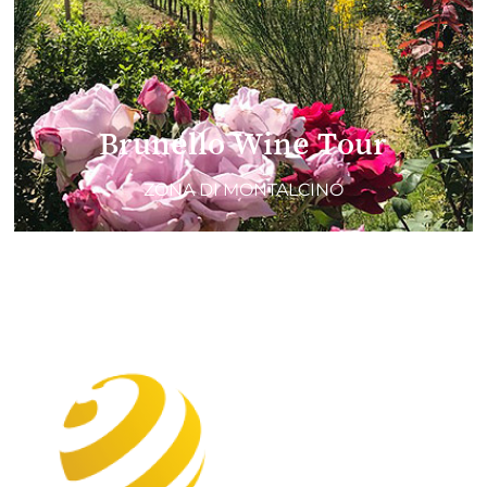
Brunello Wine Tour
ZONA DI MONTALCINO