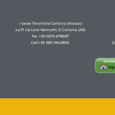
» Sede Terontola-Cortona (Arezzo):
s.s.71 via Licio Nencetti, 6 Cortona (AR)
Tel. +39 0575 678687
Cell.+39 380 3942895
S