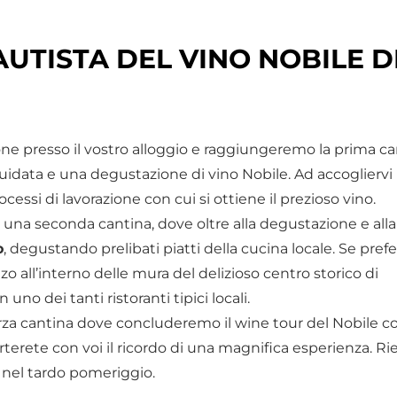
UTISTA DEL VINO NOBILE D
one presso il vostro alloggio e raggiungeremo la prima c
guidata e una degustazione di vino Nobile. Ad accogliervi
 processi di lavorazione con cui si ottiene il prezioso vino.
 una seconda cantina, dove oltre alla degustazione e alla 
o
, degustando prelibati piatti della cucina locale. Se preferi
zo all’interno delle mura del delizioso centro storico di
 uno dei tanti ristoranti tipici locali.
za cantina dove concluderemo il wine tour del Nobile co
orterete con voi il ricordo di una magnifica esperienza. 
o nel tardo pomeriggio.