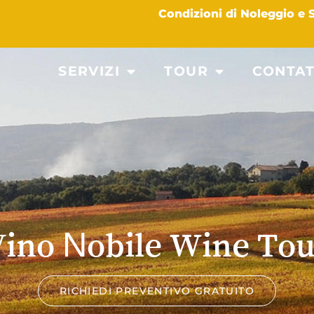
Condizioni di Noleggio e
SERVIZI
TOUR
CONTAT
Vino Nobile Wine Tou
RICHIEDI PREVENTIVO GRATUITO