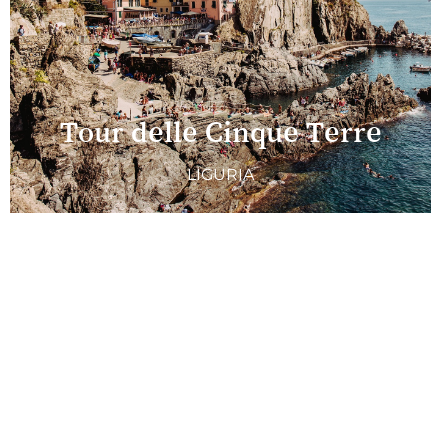
Tour delle Cinque Terre
LIGURIA