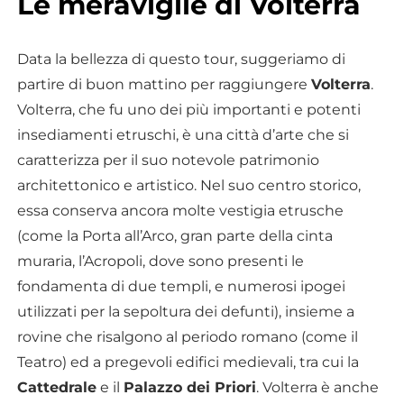
Le meraviglie di Volterra
Data la bellezza di questo tour, suggeriamo di
partire di buon mattino per raggiungere
Volterra
.
Volterra, che fu uno dei più importanti e potenti
insediamenti etruschi, è una città d’arte che si
caratterizza per il suo notevole patrimonio
architettonico e artistico. Nel suo centro storico,
essa conserva ancora molte vestigia etrusche
(come la Porta all’Arco, gran parte della cinta
muraria, l’Acropoli, dove sono presenti le
fondamenta di due templi, e numerosi ipogei
utilizzati per la sepoltura dei defunti), insieme a
rovine che risalgono al periodo romano (come il
Teatro) ed a pregevoli edifici medievali, tra cui la
Cattedrale
e il
Palazzo dei Priori
. Volterra è anche