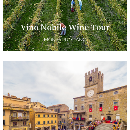
Vino Nobile Wine Tour
MONTEPULCIANO