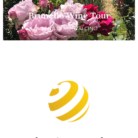
Brunello Wine Tour
ZONA DI MONTALCINO