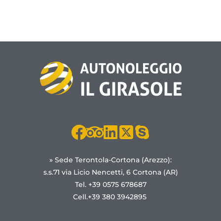
» Sede Terontola-Cortona (Arezzo):
s.s.71 via Licio Nencetti, 6 Cortona (AR)
Tel. +39 0575 678687
Cell.+39 380 3942895