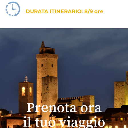
DURATA ITINERARIO: 8/9 ore
Prenota ora
il tuo viaggio