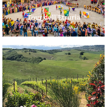
Tour dell’Etruria
AREZZO - CORTONA