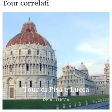
Tour correlati
Tour di Pisa e Lucca
PISA - LUCCA