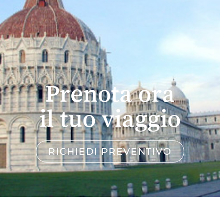
Prenota ora
il tuo viaggio
RICHIEDI PREVENTIVO