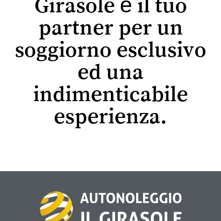
Girasole è il tuo
partner per un
soggiorno esclusivo
ed una
indimenticabile
esperienza.