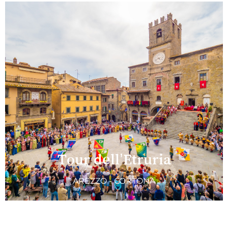
Tour dell’Etruria
AREZZO - CORTONA