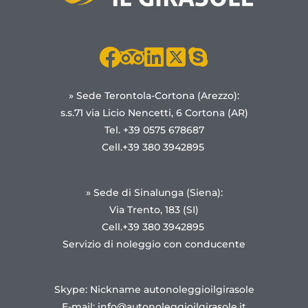
» Sede Terontola-Cortona (Arezzo):
s.s.71 via Licio Nencetti, 6 Cortona (AR)
Tel. +39 0575 678687
Cell.+39 380 3942895
» Sede di Sinalunga (Siena):
Via Trento, 183 (SI)
Cell.+39 380 3942895
Servizio di noleggio con conducente
Skype: Nickname autonoleggioilgirasole
E-mail:
info@autonoleggioilgirasole.it