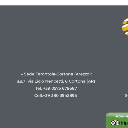
» Sede Terontola-Cortona (Arezzo):
s.s.71 via Licio Nencetti, 6 Cortona (AR)
Tel. +39 0575 678687
Cell.+39 380 3942895
S