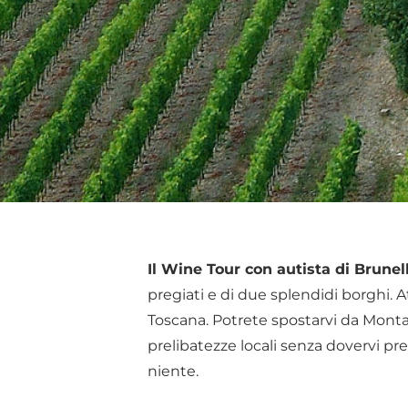
Il Wine Tour con autista di Brunel
pregiati e di due splendidi borghi. 
Toscana. Potrete spostarvi da Mont
prelibatezze locali senza dovervi pr
niente.