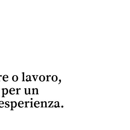
re o lavoro,
r per un
esperienza.