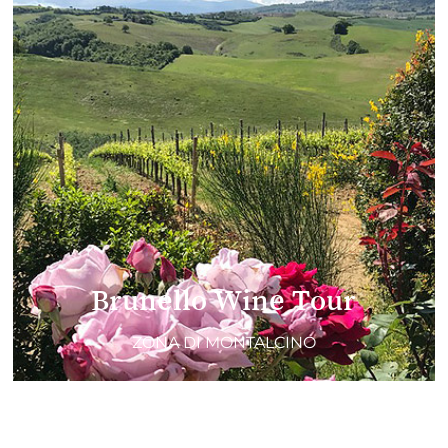
Brunello Wine Tour
ZONA DI MONTALCINO