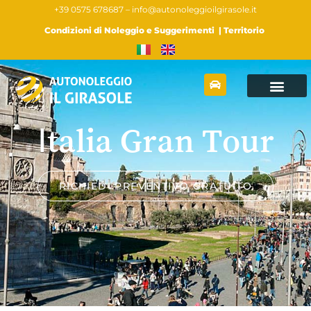
+39 0575 678687 –
info@autonoleggioilgirasole.it
Condizioni di Noleggio e Suggerimenti
|
Territorio
Italia Gran Tour
RICHIEDI PREVENTIVO GRATUITO