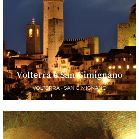
Volterra e San Gimignano
VOLTERRA - SAN GIMIGNANO