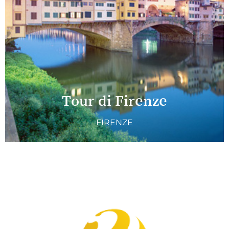
Tour di Firenze
FIRENZE