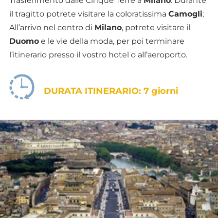
Trasferimento dalle Cinque Terre a
Milano
. Durante
il tragitto potrete visitare la coloratissima
Camogli
;
All’arrivo nel centro di
Milano
, potrete visitare il
Duomo
e le vie della moda, per poi terminare
l’itinerario presso il vostro hotel o all’aeroporto.
DURATA ITINERARIO: 7 giorni