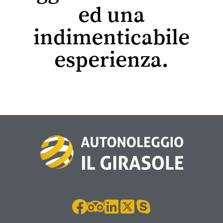
ed una
indimenticabile
esperienza.