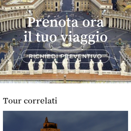
Prenota ora
il tuo viaggio
RICHIEDI PREVENTIVO
Tour correlati