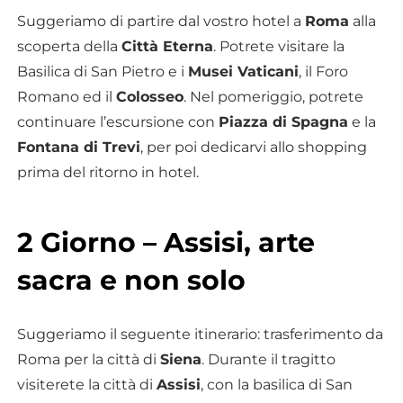
Suggeriamo di partire dal vostro hotel a
Roma
alla
scoperta della
Città Eterna
. Potrete visitare la
Basilica di San Pietro e i
Musei Vaticani
, il Foro
Romano ed il
Colosseo
. Nel pomeriggio, potrete
continuare l’escursione con
Piazza di Spagna
e la
Fontana di Trevi
, per poi dedicarvi allo shopping
prima del ritorno in hotel.
2 Giorno – Assisi, arte
sacra e non solo
Suggeriamo il seguente itinerario: trasferimento da
Roma per la città di
Siena
. Durante il tragitto
visiterete la città di
Assisi
, con la basilica di San