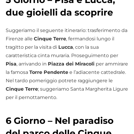
due gioielli da scoprire
Suggeriamo il seguente itinerario: trasferimento da
Firenze alle
Cinque Terre
, fermandosi lungo il
tragitto per la visita di
Lucca
, con la sua
caratteristica cinta muraria. Proseguimento per
Pisa
, arrivando in
Piazza dei Miracoli
per ammirare
la famosa
Torre Pendente
e l’adiacente cattedrale.
Nel tardo pomeriggio potrete raggiungere le
Cinque Terre
; suggeriamo Santa Margherita Ligure
per il pernottamento.
6 Giorno – Nel paradiso
del parco delle Cinque