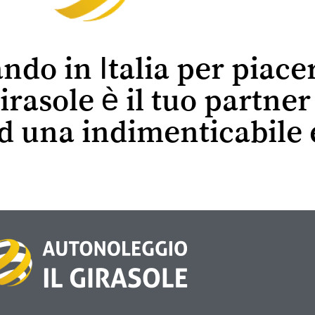
ando in Italia per piace
irasole è il tuo partne
ed una indimenticabile 