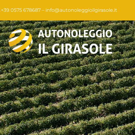
+39 0575 678687 –
info@autonoleggioilgirasole.it