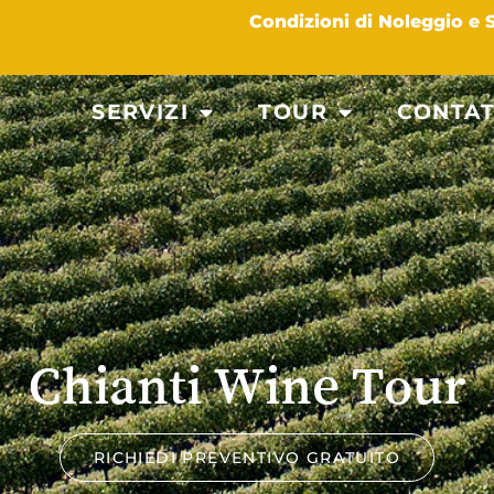
Condizioni di Noleggio e
SERVIZI
TOUR
CONTAT
Chianti Wine Tour
RICHIEDI PREVENTIVO GRATUITO