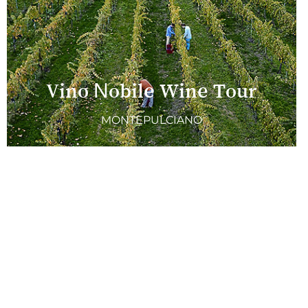
Vino Nobile Wine Tour
MONTEPULCIANO