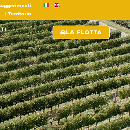
 Suggerimenti
|
Territorio
TI
LA FLOTTA