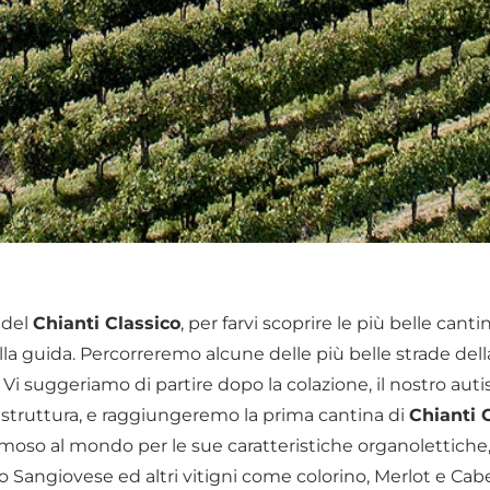
 del
Chianti Classico
, per farvi scoprire le più belle canti
ella guida. Percorreremo alcune delle più belle strade del
. Vi suggeriamo di partire dopo la colazione, il nostro auti
ra struttura, e raggiungeremo la prima cantina di
Chianti 
famoso al mondo per le sue caratteristiche organolettiche
Sangiovese ed altri vitigni come colorino, Merlot e Cab