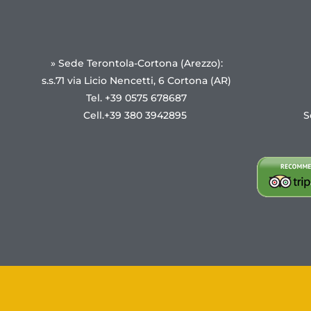
» Sede Terontola-Cortona (Arezzo):
s.s.71 via Licio Nencetti, 6 Cortona (AR)
Tel. +39 0575 678687
Cell.+39 380 3942895
S