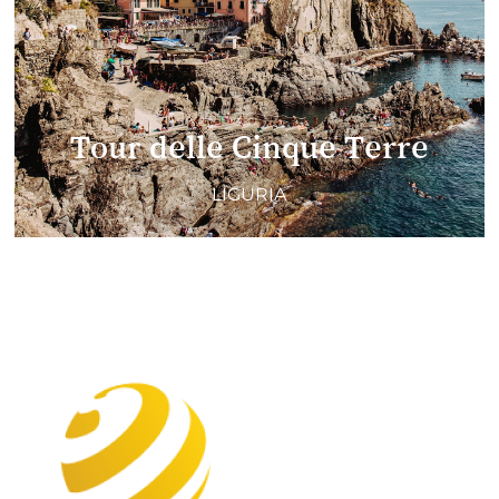
Tour delle Cinque Terre
LIGURIA