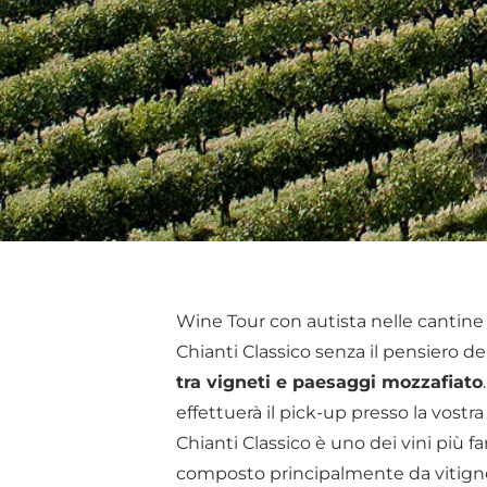
Wine Tour con autista nelle cantine
Chianti Classico senza il pensiero d
tra vigneti e paesaggi mozzafiato
effettuerà il pick-up presso la vost
Chianti Classico è uno dei vini più 
composto principalmente da vitigno 