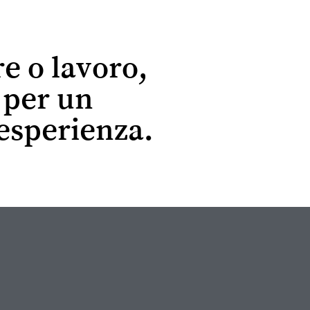
re o lavoro,
r per un
esperienza.