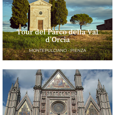
Tour del Parco della Val
d’Orcia
MONTEPULCIANO - PIENZA