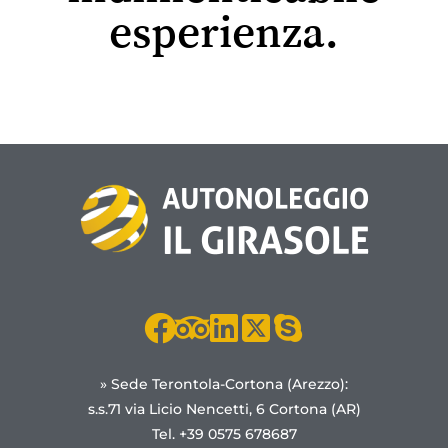
esperienza.
» Sede Terontola-Cortona (Arezzo):
s.s.71 via Licio Nencetti, 6 Cortona (AR)
Tel. +39 0575 678687