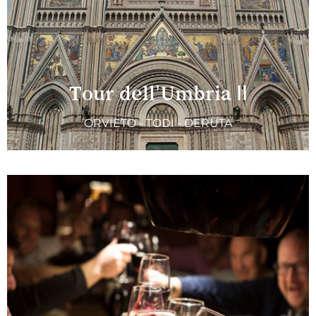
Tour dell’Umbria II
ORVIETO - TODI - DERUTA