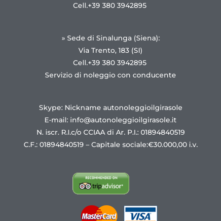
Cell.+39 380 3942895
» Sede di Sinalunga (Siena):
Via Trento, 183 (SI)
Cell.+39 380 3942895
Servizio di noleggio con conducente
Skype: Nickname autonoleggioilgirasole
E-mail:
info@autonoleggioilgirasole.it
N. iscr. R.I.c/o CCIAA di Ar. P.I.: 01894840519
C.F.: 01894840519 – Capitale sociale:€30.000,00 i.v.