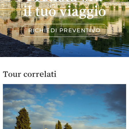
il tuo viaggio
RICHIEDI PREVENTIVO
Tour correlati