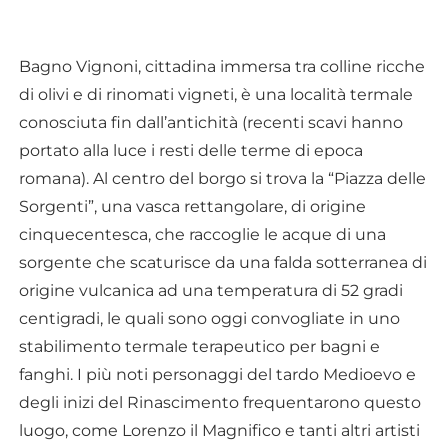
Bagno Vignoni, cittadina immersa tra colline ricche
di olivi e di rinomati vigneti, è una località termale
conosciuta fin dall’antichità (recenti scavi hanno
portato alla luce i resti delle terme di epoca
romana). Al centro del borgo si trova la “Piazza delle
Sorgenti”, una vasca rettangolare, di origine
cinquecentesca, che raccoglie le acque di una
sorgente che scaturisce da una falda sotterranea di
origine vulcanica ad una temperatura di 52 gradi
centigradi, le quali sono oggi convogliate in uno
stabilimento termale terapeutico per bagni e
fanghi. I più noti personaggi del tardo Medioevo e
degli inizi del Rinascimento frequentarono questo
luogo, come Lorenzo il Magnifico e tanti altri artisti