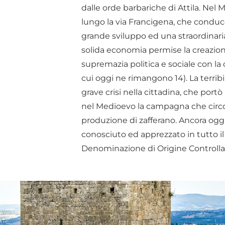
dalle orde barbariche di Attila. Nel
lungo la via Francigena, che conduc
grande sviluppo ed una straordinaria
solida economia permise la creazione
supremazia politica e sociale con la 
cui oggi ne rimangono 14). La terri
grave crisi nella cittadina, che port
nel Medioevo la campagna che circond
produzione di zafferano. Ancora oggi
conosciuto ed apprezzato in tutto il 
Denominazione di Origine Controllat