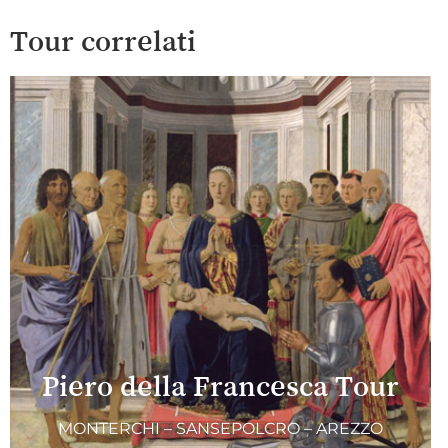
Tour correlati
Piero della Francesca Tour
MONTERCHI – SANSEPOLCRO – AREZZO