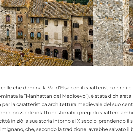
olle che domina la Val d’Elsa con il caratteristico profilo
ominata la “Manhattan del Medioevo”), è stata dichiarata
per la caratteristica architettura medievale del suo centr
uomo, possiede infatti inestimabili pregi di carattere amb
 città iniziò la sua storia intorno al X secolo, prendendo i
mignano, che, secondo la tradizione, avrebbe salvato il