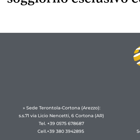
» Sede Terontola-Cortona (Arezzo):
s.s.71 via Licio Nencetti, 6 Cortona (AR)
Tel. +39 0575 678687
Cell.+39 380 3942895
S