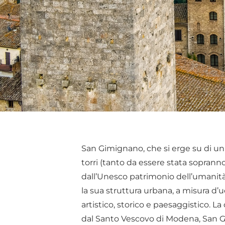
San Gimignano, che si erge su di un c
torri (tanto da essere stata soprann
dall’Unesco patrimonio dell’umanità 
la sua struttura urbana, a misura d’
artistico, storico e paesaggistico. La
dal Santo Vescovo di Modena, San Gi