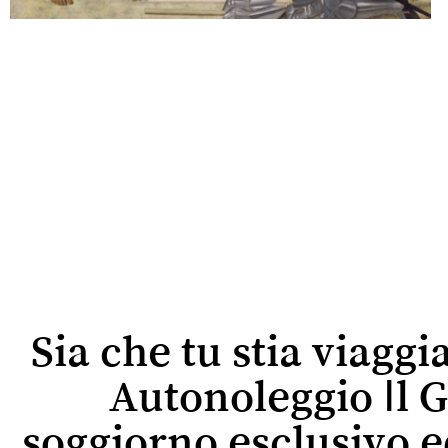
Sia che tu stia viaggi
Autonoleggio Il G
soggiorno esclusivo 