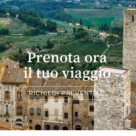
Prenota ora
il tuo viaggio
RICHIEDI PREVENTIVO