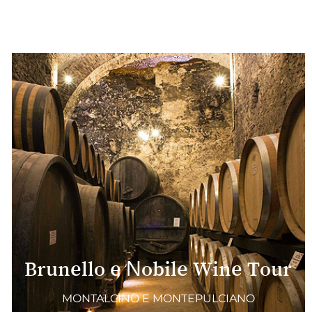
Brunello e Nobile Wine Tour
MONTALCINO E MONTEPULCIANO