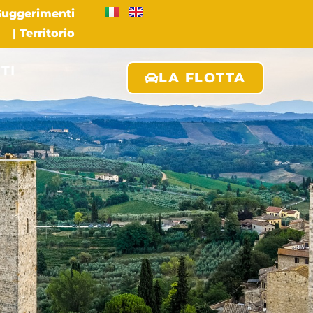
 Suggerimenti
|
Territorio
TI
LA FLOTTA