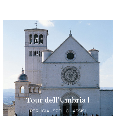
Tour dell’Umbria I
PERUGIA - SPELLO - ASSISI