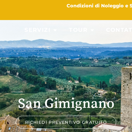
Condizioni di Noleggio e
SERVIZI
TOUR
CONTAT
San Gimignano
RICHIEDI PREVENTIVO GRATUITO