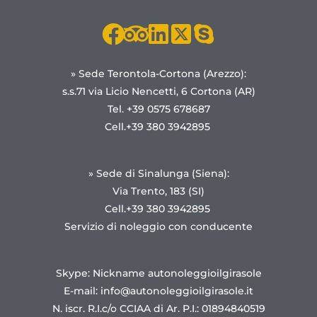
» Sede Terontola-Cortona (Arezzo):
s.s.71 via Licio Nencetti, 6 Cortona (AR)
Tel. +39 0575 678687
Cell.+39 380 3942895
» Sede di Sinalunga (Siena):
Via Trento, 183 (SI)
Cell.+39 380 3942895
Servizio di noleggio con conducente
Skype: Nickname autonoleggioilgirasole
E-mail:
info@autonoleggioilgirasole.it
N. iscr. R.I.c/o CCIAA di Ar. P.I.: 01894840519