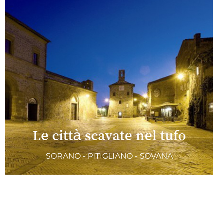
Le città scavate nel tufo
SORANO - PITIGLIANO - SOVANA