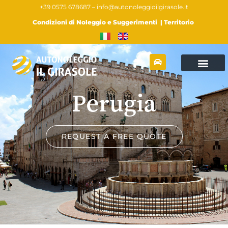
+39 0575 678687 –
info@autonoleggioilgirasole.it
Condizioni di Noleggio e Suggerimenti
|
Territorio
Perugia
REQUEST A FREE QUOTE