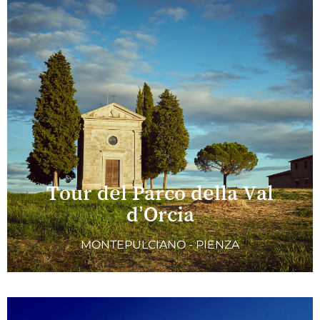
Tour del Parco della Val
d’Orcia
MONTEPULCIANO - PIENZA