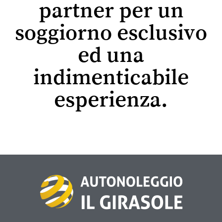
partner per un
soggiorno esclusivo
ed una
indimenticabile
esperienza.