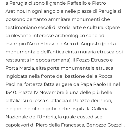
a Perugia ci sono il grande Raffaello e Pietro
Aretino). In ogni angolo e nelle piazze di Perugia si
possono pertanto ammirare monumenti che
testimoniano secoli di storia, arte e cultura. Opere
di rilevante interesse archeologico sono ad
esempio l’Arco Etrusco o Arco di Augusto (porta
monumentale dell’antica cinta muraria etrusca poi
restaurata in epoca romana), il Pozzo Etrusco e
Porta Marzia, altra porta monumentale etrusca
inglobata nella fronte del bastione della Rocca
Paolina, fortezza fatta erigere da Papa Paolo III nel
1540. Piazza IV Novembre è una delle più belle
d’Italia: su di essa si affaccia il Palazzo dei Priori,
elegante edificio gotico che ospita la Galleria
Nazionale dell’Umbria, la quale custodisce
capolavori di Piero della Francesca, Benozzo Gozzoli,