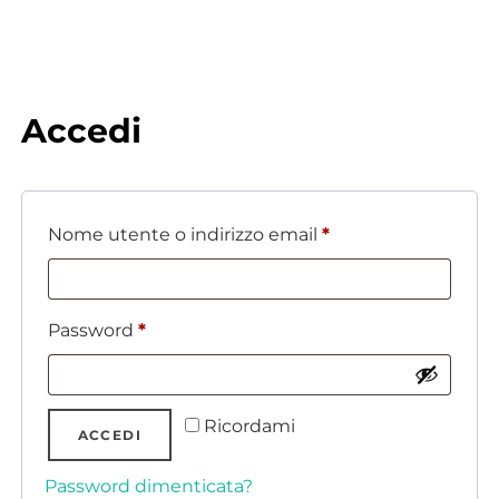
Accedi
Nome utente o indirizzo email
*
Password
*
Alternative:
Ricordami
ACCEDI
Password dimenticata?