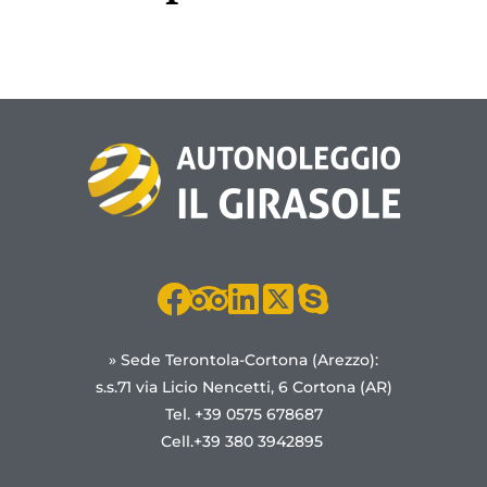
» Sede Terontola-Cortona (Arezzo):
s.s.71 via Licio Nencetti, 6 Cortona (AR)
Tel. +39 0575 678687
Cell.+39 380 3942895