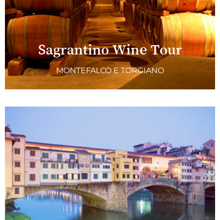
Sagrantino Wine Tour
MONTEFALCO E TORGIANO