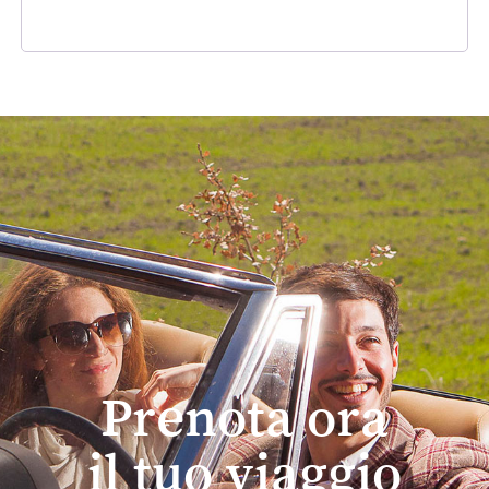
Prenota ora
il tuo viaggio