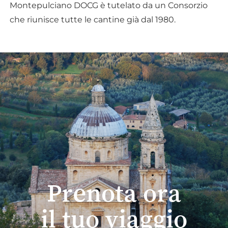
Montepulciano DOCG è tutelato da un Consorzio
che riunisce tutte le cantine già dal 1980.
Prenota ora
il tuo viaggio