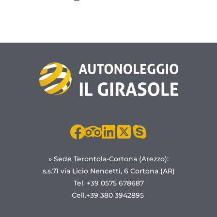
» Sede Terontola-Cortona (Arezzo):
s.s.71 via Licio Nencetti, 6 Cortona (AR)
Tel. +39 0575 678687
Cell.+39 380 3942895