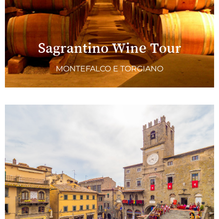
Sagrantino Wine Tour
MONTEFALCO E TORGIANO