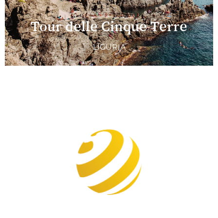
Tour delle Cinque Terre
LIGURIA