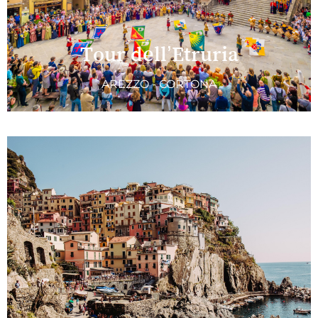
Tour dell’Etruria
AREZZO - CORTONA