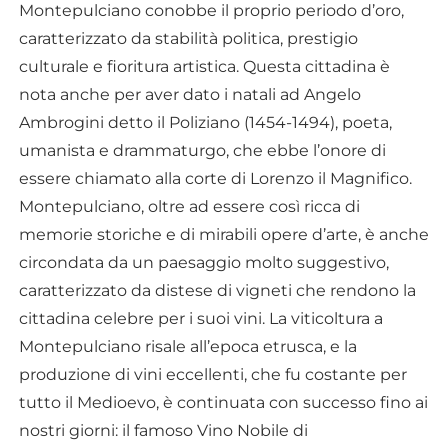
Montepulciano conobbe il proprio periodo d’oro,
caratterizzato da stabilità politica, prestigio
culturale e fioritura artistica. Questa cittadina è
nota anche per aver dato i natali ad Angelo
Ambrogini detto il Poliziano (1454-1494), poeta,
umanista e drammaturgo, che ebbe l’onore di
essere chiamato alla corte di Lorenzo il Magnifico.
Montepulciano, oltre ad essere così ricca di
memorie storiche e di mirabili opere d’arte, è anche
circondata da un paesaggio molto suggestivo,
caratterizzato da distese di vigneti che rendono la
cittadina celebre per i suoi vini. La viticoltura a
Montepulciano risale all’epoca etrusca, e la
produzione di vini eccellenti, che fu costante per
tutto il Medioevo, è continuata con successo fino ai
nostri giorni: il famoso Vino Nobile di