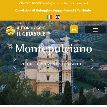
+39 0575 678687 –
info@autonoleggioilgirasole.it
Condizioni di Noleggio e Suggerimenti
|
Territorio
Montepulciano
RICHIEDI PREVENTIVO GRATUITO